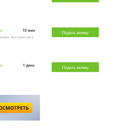
ия
15 мин
Подать заявку
аховки. Без комиссий и
ия
1 день
Подать заявку