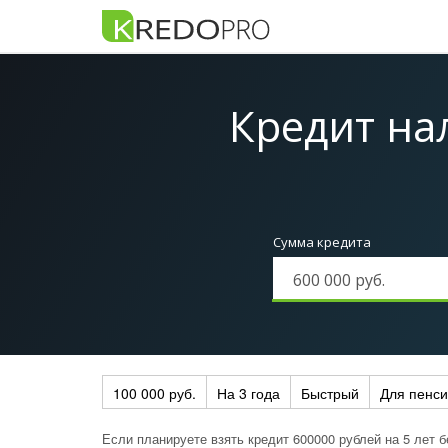
Кредит на
Сумма кредита
100 000 руб.
На 3 года
Быстрый
Для пенс
Если планируете взять кредит 600000 рублей на 5 лет б