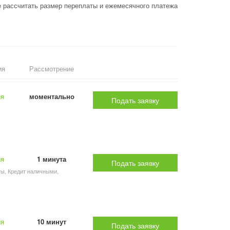
е рассчитать размер переплаты и ежемесячного платежа
ия
Рассмотрение
ия
моментально
Подать заявку
ия
1 минута
Подать заявку
ты, Кредит наличными,
ия
10 минут
Подать заявку