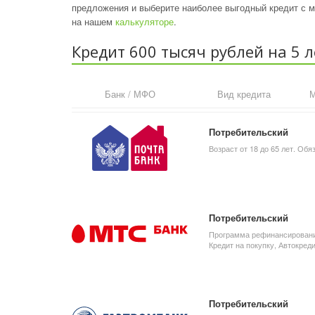
предложения и выберите наиболее выгодный кредит с м
на нашем
калькуляторе
.
Кредит 600 тысяч рублей на 5 
Банк / МФО
Вид кредита
М
Потребительский
Возраст от 18 до 65 лет. Об
Потребительский
Программа рефинансирования
Кредит на покупку, Автокреди
Потребительский