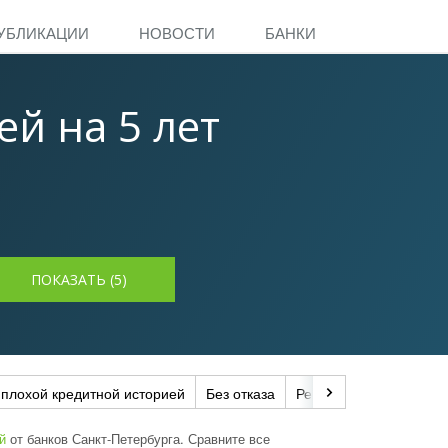
УБЛИКАЦИИ
НОВОСТИ
БАНКИ
й на 5 лет
 плохой кредитной историей
Без отказа
Рефинансирование
й
от банков Санкт-Петербурга. Сравните все