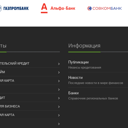
иты
Информация
Публикации
ТЕЛЬСКИЙ КРЕДИТ
Нюансы кредитования
АЙМ
Новости
АЯ КАРТА
Последние новости в мире финансов
Банки
ДИТ
Справочник региональных банков
ДЛЯ БИЗНЕСА
АЯ КАРТА