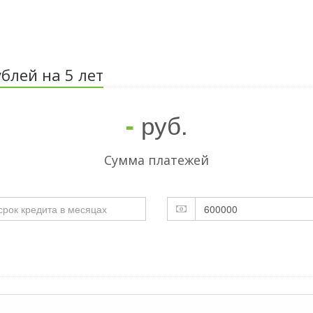
блей на 5 лет
руб.
-
Cумма платежей