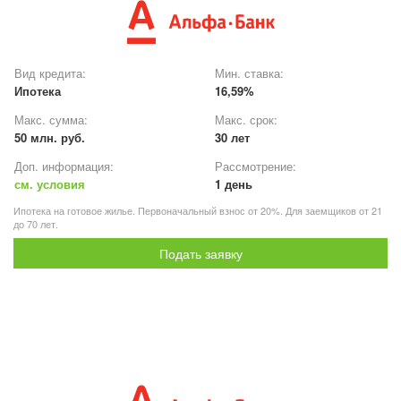
Вид кредита:
Мин. ставка:
Ипотека
16,59%
Макс. сумма:
Макс. срок:
50 млн. руб.
30 лет
Доп. информация:
Рассмотрение:
см. условия
1 день
Ипотека на готовое жилье. Первоначальный взнос от 20%. Для заемщиков от 21
до 70 лет.
Подать заявку