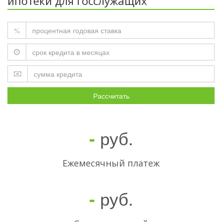
ипотеки для госслужащих
%
Рассчитать
руб.
-
Ежемесячный платеж
руб.
-