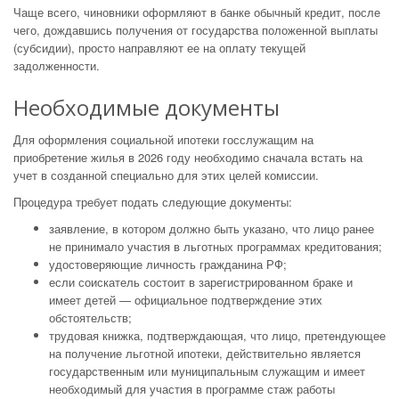
Чаще всего, чиновники оформляют в банке обычный кредит, после
чего, дождавшись получения от государства положенной выплаты
(субсидии), просто направляют ее на оплату текущей
задолженности.
Необходимые документы
Для оформления социальной ипотеки госслужащим на
приобретение жилья в 2026 году необходимо сначала встать на
учет в созданной специально для этих целей комиссии.
Процедура требует подать следующие документы:
заявление, в котором должно быть указано, что лицо ранее
не принимало участия в льготных программах кредитования;
удостоверяющие личность гражданина РФ;
если соискатель состоит в зарегистрированном браке и
имеет детей — официальное подтверждение этих
обстоятельств;
трудовая книжка, подтверждающая, что лицо, претендующее
на получение льготной ипотеки, действительно является
государственным или муниципальным служащим и имеет
необходимый для участия в программе стаж работы