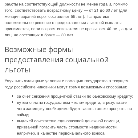
работы на соответствующей должности не менее года и, помимо
того, соответствовать возрастному цензу — от 21 до 60 лет (для
женщин верхний порог составляет 55 лет). На практике
положительное решение о предоставлении льготной выплаты
принимается, если возраст соискателя не превышает 40 лет, а для
лиц, не состоящих в браке — 30 лет.
Возможные формы
предоставления социальной
льготы
Улучшить жилищные условия с помощью государства в текущем
году российские чиновники могут тремя возможными способами:
за счет снижения процентной ставки по банковскому кредиту;
путем оплаты государством «тела» кредита, в результате
чего заемщику необходимо будет гасить только проценты по
займу;
выдачей соискателю единоразовой денежной помощи,
призванной погасить часть стоимости недвижимости,
например, в качестве первоначального взноса.