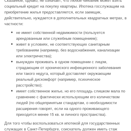
Сказанное, однако, не означает, что любой чиновник может взять
социальный кредит на покупку квартиры. Ипотека госслужащим на
приобретение жилья предоставляется, если заемщик,
действительно, нуждается в дополнительных квадратных метрах, в
частности:
не имеет собственной недвижимости (пользуется
арендованным или служебным помещением);
живет в условиях, не соответствующих санитарным
требованиям (например, без водоснабжения, канализации
или электричества);
вынужден проживать в одном помещении с лицом,
страдающим от хронического инфекционного заболевания
или такого недуга, который доставляет окружающим
реальный дискомфорт (например, психическое
расстройство);
имеет собственное жилье, но его площадь слишком мала по
сравнению с фактически использующим его количеством
людей (по общепринятым стандартам, о необходимости
расширения говорят, если на одного проживающего
приходится менее 15 кв. м личного пространства).
Для того чтобы воспользоваться ипотекой для государственных
служащих в Санкт-Петербурге, соискатель должен иметь стаж