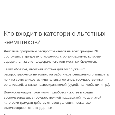
Кто входит в категорию льготных
заемщиков?
Действие программы распространяется на всех граждан РФ,
состоящих в трудовых отношениях с организациями, которые
содержатся за счет федерального или местных бюджетов.
Таким образом, льготная ипотека для госслужащих
распространяется не только на работников центрального аппарата,
но и на сотрудников муниципальных органов, государственных
организаций, а также правоохранителей (судей, полицейских и пр.).
Военнослужащие тоже могут приобрести жилье в кредит,
воспользовавшись государственной поддержкой, но для этой
категории граждан действуют свои условия, несколько
отличающиеся от стандартных.