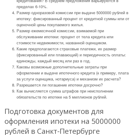
кредитования? В среднем предложения варьируются в
пределах 6-10%.
Размер одноразовой комиссии при выдаче 5000000 рублей в
ипотеку: фиксированный процент от кредитной суммы или от
оценочной цены покупаемого жилья.
Размер ежемесячной комиссии, взимаемой при
обслуживании ипотеки: процент от тела кредита или
стоимости недвижимости, названной оценщиком.
Какие предполагаются страховые платежи, их размер
(фиксированный или плавающий) и периодичность оплаты:
единожды, каждый месяц или раз в год.
Каковы возможные дополнительные затраты при
оформлении и выдаче ипотечного кредита (к примеру, плата
за услуги оценщика, нотариуса) и механизм их расчета?
Разрешается ли погашение ипотеки досрочно?
Как вычисляется сумма штрафов при неисполнении
обязательств по ипотеке на 5 миллионов рублей.
Подготовка документов для
оформления ипотеки на 5000000
рублей в Санкт-Петербурге