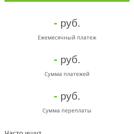
руб.
-
Ежемесячный платеж
руб.
-
Cумма платежей
руб.
-
Сумма переплаты
Часто ищут