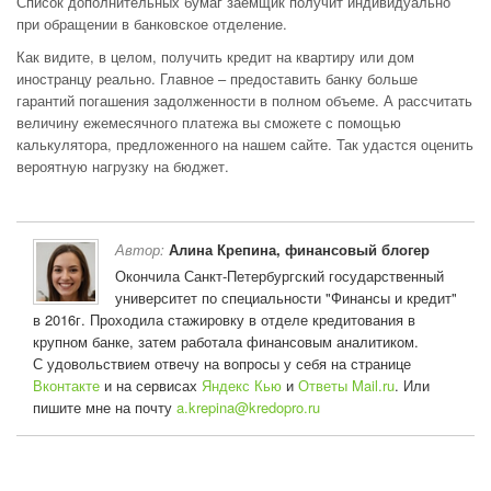
Список дополнительных бумаг заемщик получит индивидуально
при обращении в банковское отделение.
Как видите, в целом, получить кредит на квартиру или дом
иностранцу реально. Главное – предоставить банку больше
гарантий погашения задолженности в полном объеме. А рассчитать
величину ежемесячного платежа вы сможете с помощью
калькулятора, предложенного на нашем сайте. Так удастся оценить
вероятную нагрузку на бюджет.
Автор:
Алина Крепина, финансовый блогер
Окончила Санкт-Петербургский государственный
университет по специальности "Финансы и кредит"
в 2016г. Проходила стажировку в отделе кредитования в
крупном банке, затем работала финансовым аналитиком.
С удовольствием отвечу на вопросы у себя на странице
Вконтакте
и на сервисах
Яндекс Кью
и
Ответы Mail.ru
. Или
пишите мне на почту
a.krepina@kredopro.ru