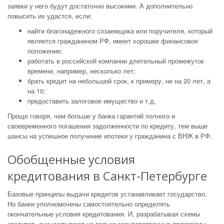
заявки у него будут достаточно высокими. А дополнительно
повысить их удастся, если:
найти благонадежного созаемщика или поручителя, который
является гражданином РФ, имеет хорошее финансовое
положение;
работать в российской компании длительный промежуток
времени, например, несколько лет;
брать кредит на небольшой срок, к примеру, не на 20 лет, а
на 10;
предоставить залоговое имущество и т.д.
Проще говоря, чем больше у банка гарантий полного и
своевременного погашения задолженности по кредиту, тем выше
шансы на успешное получение ипотеки у гражданина с ВНЖ в РФ.
Обобщенные условия
кредитования в Санкт-Петербурге
Базовые принципы выдачи кредитов устанавливает государство.
Но банки уполномочены самостоятельно определять
окончательные условия кредитования. И, разрабатывая схемы
кредитов, они учитывают не только государственные программы,