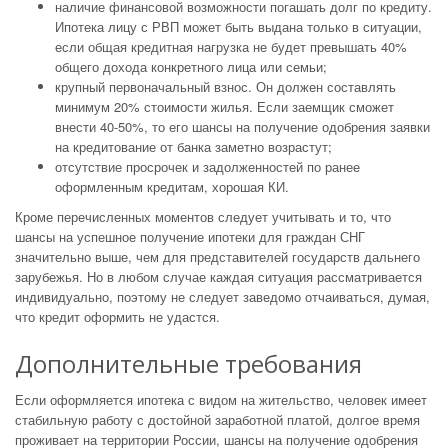
наличие финансовой возможности погашать долг по кредиту.
Ипотека лицу с РВП может быть выдана только в ситуации,
если общая кредитная нагрузка не будет превышать 40%
общего дохода конкретного лица или семьи;
крупный первоначальный взнос. Он должен составлять
минимум 20% стоимости жилья. Если заемщик сможет
внести 40-50%, то его шансы на получение одобрения заявки
на кредитование от банка заметно возрастут;
отсутствие просрочек и задолженностей по ранее
оформленным кредитам, хорошая КИ.
Кроме перечисленных моментов следует учитывать и то, что
шансы на успешное получение ипотеки для граждан СНГ
значительно выше, чем для представителей государств дальнего
зарубежья. Но в любом случае каждая ситуация рассматривается
индивидуально, поэтому не следует заведомо отчаиваться, думая,
что кредит оформить не удастся.
Дополнительные требования
Если оформляется ипотека с видом на жительство, человек имеет
стабильную работу с достойной заработной платой, долгое время
проживает на территории России, шансы на получение одобрения