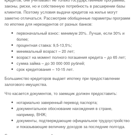
законы, риски, но и собственную потребность в расширении базы
клиентов. Поэтому условия выдачи кредитов на жилье могут
заметно отличаться. Рассмотрим обобщенные параметры программ
по ипотеке для нерезидентов от разных банков:
первоначальный взнос: минимум 20%. Лучше, если 30% и
более;
процентная ставка: 9,5-13,5%;
минимальный возраст – 20 лет;
возраст на момент полного погашения кредита – до 65 лет;
сумма займа – до 30 000 000 рублей;
срок кредитования – 10-15 лет.
Большинство кредиторов выдает ипотеку при предоставлении
залогового имущества.
Что касается документов, то заемщик должен предоставить:
нотариально заверенный перевод паспорта;
документальное обоснование нахождения в стране,
например, ВНЖ;
документы, подтверждающие официальное трудоустройство
и показывающие величину доходов за последние полгода.