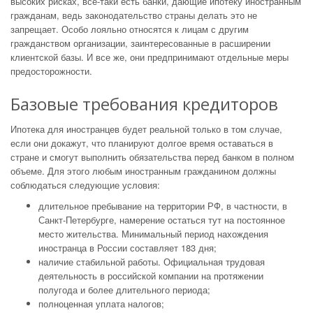
высоких рисках, все-таки есть банки, дающие ипотеку иностранным
гражданам, ведь законодательство страны делать это не
запрещает. Особо лояльно относятся к лицам с другим
гражданством организации, заинтересованные в расширении
клиентской базы. И все же, они предпринимают отдельные меры
предосторожности.
Базовые требования кредиторов
Ипотека для иностранцев будет реальной только в том случае,
если они докажут, что планируют долгое время оставаться в
стране и смогут выполнить обязательства перед банком в полном
объеме. Для этого любым иностранным гражданином должны
соблюдаться следующие условия:
длительное пребывание на территории РФ, в частности, в
Санкт-Петербурге, намерение остаться тут на постоянное
место жительства. Минимальный период нахождения
иностранца в России составляет 183 дня;
наличие стабильной работы. Официальная трудовая
деятельность в российской компании на протяжении
полугода и более длительного периода;
полноценная уплата налогов;