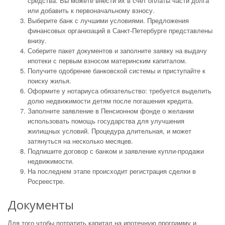
средства. Вы можете внести их в счет оплаты части долга
или добавить к первоначальному взносу.
Выберите банк с лучшими условиями. Предложения
финансовых организаций в Санкт-Петербурге представлены
внизу.
Соберите пакет документов и заполните заявку на выдачу
ипотеки с первым взносом материнским капиталом.
Получите одобрение банковской системы и приступайте к
поиску жилья.
Оформите у нотариуса обязательство: требуется выделить
долю недвижимости детям после погашения кредита.
Заполните заявление в Пенсионном фонде о желании
использовать помощь государства для улучшения
жилищных условий. Процедура длительная, и может
затянуться на несколько месяцев.
Подпишите договор с банком и заявление купли-продажи
недвижимости.
На последнем этапе происходит регистрация сделки в
Росреестре.
Документы
Для того чтобы потратить капитал на ипотечную программу и