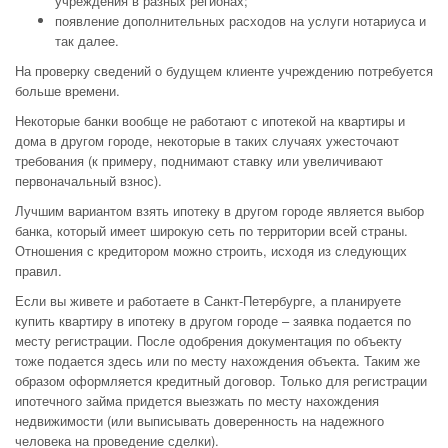
учреждения в разных регионах;
появление дополнительных расходов на услуги нотариуса и
так далее.
На проверку сведений о будущем клиенте учреждению потребуется
больше времени.
Некоторые банки вообще не работают с ипотекой на квартиры и
дома в другом городе, некоторые в таких случаях ужесточают
требования (к примеру, поднимают ставку или увеличивают
первоначальный взнос).
Лучшим вариантом взять ипотеку в другом городе является выбор
банка, который имеет широкую сеть по территории всей страны.
Отношения с кредитором можно строить, исходя из следующих
правил.
Если вы живете и работаете в Санкт-Петербурге, а планируете
купить квартиру в ипотеку в другом городе – заявка подается по
месту регистрации. После одобрения документация по объекту
тоже подается здесь или по месту нахождения объекта. Таким же
образом оформляется кредитный договор. Только для регистрации
ипотечного займа придется выезжать по месту нахождения
недвижимости (или выписывать доверенность на надежного
человека на проведение сделки).