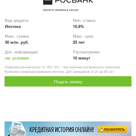
Вид кредита:
Мин. ставка:
Ипотека
10,8%
Макс. сумма:
Макс. срок:
30 млн. руб.
25 лет
Доп. информация:
Рассмотрение:
см. условия
10 минут
Первоначальный взнос от 15% (5% - при наличии материнского капитала).
Возможно рефинансирование ипотеки. Для заемщиков от 21 до 65 лет.
Подать заявку