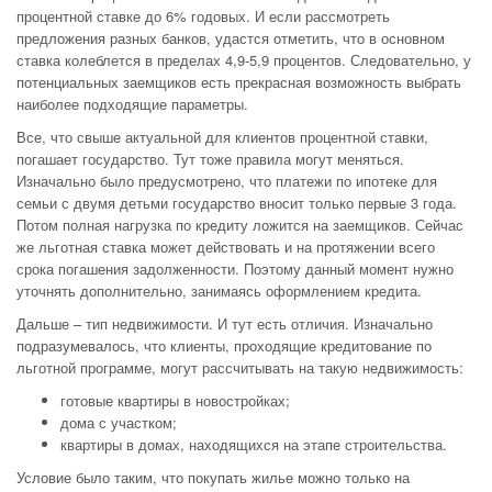
процентной ставке до 6% годовых. И если рассмотреть
предложения разных банков, удастся отметить, что в основном
ставка колеблется в пределах 4,9-5,9 процентов. Следовательно, у
потенциальных заемщиков есть прекрасная возможность выбрать
наиболее подходящие параметры.
Все, что свыше актуальной для клиентов процентной ставки,
погашает государство. Тут тоже правила могут меняться.
Изначально было предусмотрено, что платежи по ипотеке для
семьи с двумя детьми государство вносит только первые 3 года.
Потом полная нагрузка по кредиту ложится на заемщиков. Сейчас
же льготная ставка может действовать и на протяжении всего
срока погашения задолженности. Поэтому данный момент нужно
уточнять дополнительно, занимаясь оформлением кредита.
Дальше – тип недвижимости. И тут есть отличия. Изначально
подразумевалось, что клиенты, проходящие кредитование по
льготной программе, могут рассчитывать на такую недвижимость:
готовые квартиры в новостройках;
дома с участком;
квартиры в домах, находящихся на этапе строительства.
Условие было таким, что покупать жилье можно только на