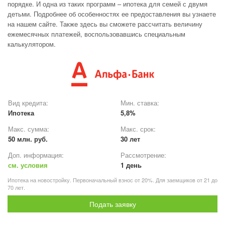
порядке. И одна из таких программ – ипотека для семей с двумя
детьми. Подробнее об особенностях ее предоставления вы узнаете
на нашем сайте. Также здесь вы сможете рассчитать величину
ежемесячных платежей, воспользовавшись специальным
калькулятором.
Вид кредита:
Мин. ставка:
Ипотека
5,8%
Макс. сумма:
Макс. срок:
50 млн. руб.
30 лет
Доп. информация:
Рассмотрение:
см. условия
1 день
Ипотека на новостройку. Первоначальный взнос от 20%. Для заемщиков от 21 до
70 лет.
Подать заявку