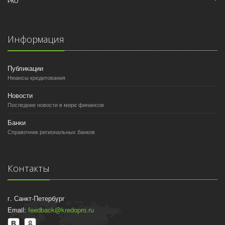
РКО
Информация
Публикации
Нюансы кредитования
Новости
Последние новости в мире финансов
Банки
Справочник региональных банков
Контакты
г. Санкт-Петербург
Email:
feedback@kredopro.ru